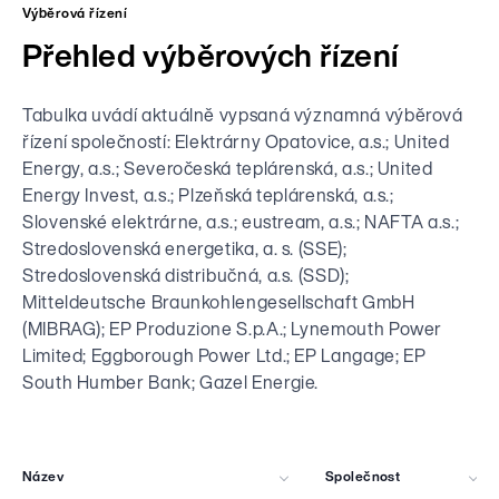
Výběrová řízení
Přehled výběrových řízení
Tabulka uvádí aktuálně vypsaná významná výběrová
řízení společností: Elektrárny Opatovice, a.s.; United
Energy, a.s.; Severočeská teplárenská, a.s.; United
Energy Invest, a.s.; Plzeňská teplárenská, a.s.;
Slovenské elektrárne, a.s.; eustream, a.s.; NAFTA a.s.;
Stredoslovenská energetika, a. s. (SSE);
Stredoslovenská distribučná, a.s. (SSD);
Mitteldeutsche Braunkohlengesellschaft GmbH
(MIBRAG); EP Produzione S.p.A.; Lynemouth Power
Limited; Eggborough Power Ltd.; EP Langage; EP
South Humber Bank; Gazel Energie.
Název
Společnost