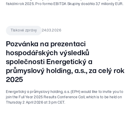
fiskální rok 2025. Pro forma EBITDA Skupiny dosáhla 3,7 miliardy EUR.
24.03.2026
Tiskové zprávy
Pozvánka na prezentaci
hospodářských výsledků
společnosti Energetický a
průmyslový holding, a.s., za celý rok
2025
Energetický a průmyslový holding, a.s. (EPH) would like to invite you to
join the Full Year 2025 Results Conference Call, which is to be held on
Thursday 2 April 2026 at 3 pm CET.