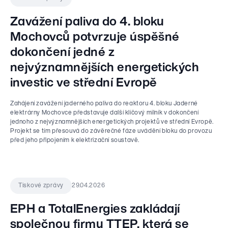
Zavážení paliva do 4. bloku
Mochovců potvrzuje úspěšné
dokončení jedné z
nejvýznamnějších energetických
investic ve střední Evropě
Zahájení zavážení jaderného paliva do reaktoru 4. bloku Jaderné
elektrárny Mochovce představuje další klíčový milník v dokončení
jednoho z nejvýznamnějších energetických projektů ve střední Evropě.
Projekt se tím přesouvá do závěrečné fáze uvádění bloku do provozu
před jeho připojením k elektrizační soustavě.
29.04.2026
Tiskové zprávy
EPH a TotalEnergies zakládají
společnou firmu TTEP, která se