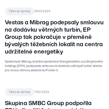
26.03.2025
Tiskové zprávy
Vestas a Mibrag podepsaly smlouvu
na dodávku větrných turbín, EP
Group tak pokračuje v přeměně
bývalých těžebních lokalit na centra
udržitelné energetiky
Společnost Mibrag, dceřiná společnost Energetického a průmyslového
holdingu (EPH), podepsala smlouvu na dodávku větrných turbín Vestas
pro novou větrnou elektrárnu Profen II.
17.02.2025
Tiskové zprávy
Skupina SMBC Group podpořila