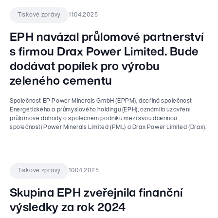
11.04.2025
Tiskové zprávy
EPH navázal průlomové partnerství
s firmou Drax Power Limited. Bude
dodávat popílek pro výrobu
zeleného cementu
Společnost EP Power Minerals GmbH (EPPM), dceřiná společnost
Energetického a průmyslového holdingu (EPH), oznámila uzavření
průlomové dohody o společném podniku mezi svou dceřinou
společností Power Minerals Limited (PML) a Drax Power Limited (Drax).
10.04.2025
Tiskové zprávy
Skupina EPH zveřejnila finanční
výsledky za rok 2024