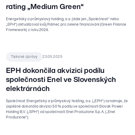
rating „Medium Green“
Energetický a průmyslový holding, a.s. (dále jen „Společnost“ nebo
„EPH“) aktualizoval svůj Rámec pro zelené financování (Green Finance
Framework) z roku 2024.
23.05.2025
Tiskové zprávy
EPH dokončila akvizici podílu
společnosti Enel ve Slovenských
elektrárnách
Společnost Energetický a průmyslový holding, a.s. („EPH“) oznamuje, že
úspěšně dokončila akvizici 50 % podílu ve společnosti Slovak Power
Holding B.V. („SPH“) od společnosti Enel Produzione S.p.A. („Enel
Produzione“).