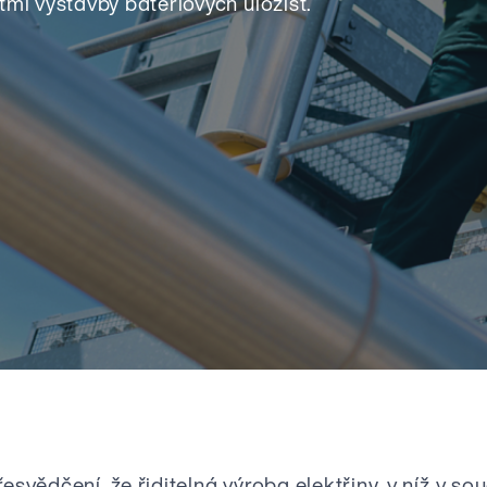
i výstavby bateriových úložišť.