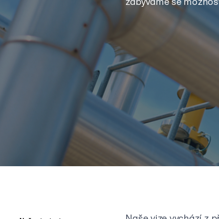
zabýváme se možnostm