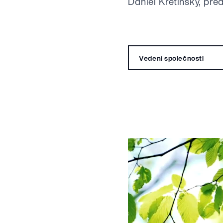
Daniel Křetínský, př
Vedení společnosti