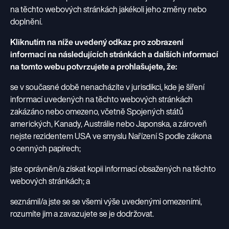
na těchto webových stránkách jakékoli jeho změny nebo
doplnění.
Kliknutím na níže uvedený odkaz pro zobrazení
informací na následujících stránkách a dalších informací
na tomto webu potvrzujete a prohlašujete, že:
se v současné době nenacházíte v jurisdikci, kde je šíření
informací uvedených na těchto webových stránkách
zakázáno nebo omezeno, včetně Spojených států
amerických, Kanady, Austrálie nebo Japonska, a zároveň
nejste rezidentem USA ve smyslu Nařízení S podle zákona
o cenných papírech;
jste oprávněn/a získat kopii informací obsažených na těchto
webových stránkách; a
seznámil/a jste se se všemi výše uvedenými omezeními,
rozumíte jim a zavazujete se je dodržovat.