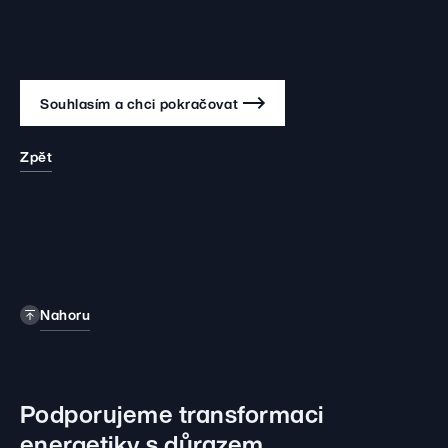
Souhlasím a chci pokračovat
Zpět
Nahoru
Podporujeme transformaci
energetiky
s důrazem