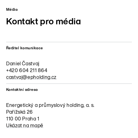
Média
Kontakt pro média
Ředitel komunikace
Daniel Častvaj
+420 604 211 864
castvaj@epholding.cz
Kontaktní adresa
Energetický a průmyslový holding, a. s.
Pařížská 26
110 00 Praha 1
Ukázat na mapě