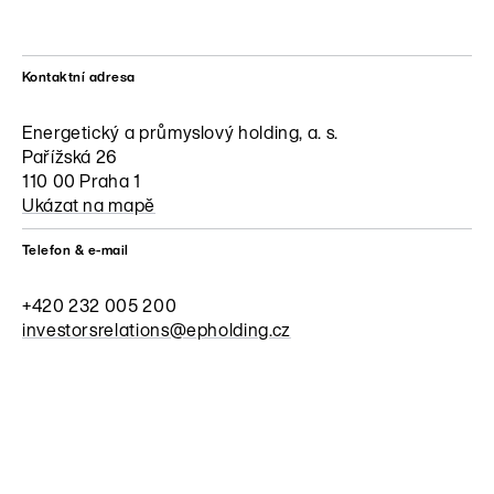
Kontaktní adresa
Energetický a průmyslový holding, a. s.
Pařížská 26
110 00 Praha 1
Ukázat na mapě
Telefon & e-mail
+420 232 005 200
investorsrelations@epholding.cz