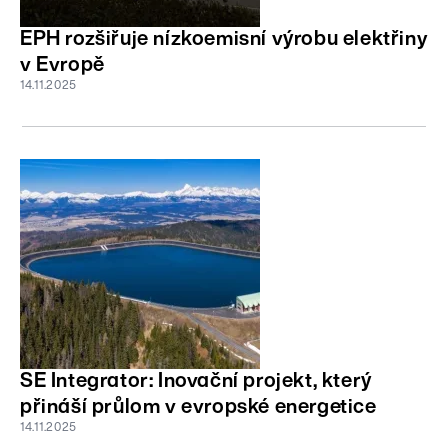
EPH rozšiřuje nízkoemisní výrobu elektřiny
v Evropě
14.11.2025
SE Integrator: Inovační projekt, který
přináší průlom v evropské energetice
14.11.2025