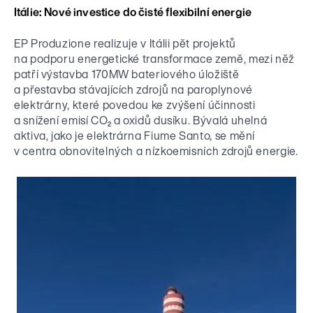
Itálie: Nové investice do čisté flexibilní energie
EP Produzione realizuje v Itálii pět projektů
na podporu energetické transformace země, mezi něž
patří výstavba 170MW bateriového úložiště
a přestavba stávajících zdrojů na paroplynové
elektrárny, které povedou ke zvýšení účinnosti
a snížení emisí CO₂ a oxidů dusíku. Bývalá uhelná
aktiva, jako je elektrárna Fiume Santo, se mění
v centra obnovitelných a nízkoemisních zdrojů energie.