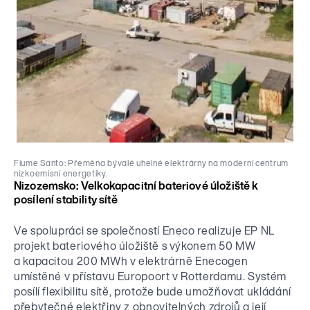
Fiume Santo: Přeměna bývalé uhelné elektrárny na moderní centrum
nízkoemisní energetiky.
Nizozemsko: Velkokapacitní bateriové úložiště k
posílení stability sítě
Ve spolupráci se společností Eneco realizuje EP NL
projekt bateriového úložiště s výkonem 50 MW
a kapacitou 200 MWh v elektrárně Enecogen
umístěné v přístavu Europoort v Rotterdamu. Systém
posílí flexibilitu sítě, protože bude umožňovat ukládání
přebytečné elektřiny z obnovitelných zdrojů a její