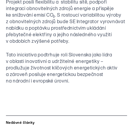
Projekt posílí flexibilitu a stabilitu sítě, podpoří
integraci obnovitelných zdrojů energie a přispěje
ke snižování emisí CO₂. S rostoucí variabilitou výroby
z obnovitelných zdrojů bude SE Integrator vyrovnávat
nabídku a poptávku prostřednictvím ukládání
přebytečné elektřiny a jejího následného využití
v obdobích zvýšené potřeby.
Tato iniciativa podtrhuje roli Slovenska jako lídra
v oblasti inovativní a udržitelné energetiky –
prodlužuje životnost klíčových energetických aktiv
a zároveň posiluje energetickou bezpečnost
na národní i evropské úrovni.
Nedávné články