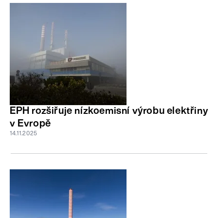
EPH rozšiřuje nízkoemisní výrobu elektřiny
v Evropě
14.11.2025